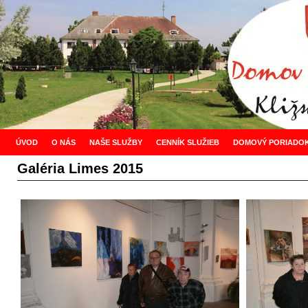
ÚVOD
Skip to primary content
Skip to secondary content
O NÁS
NAŠE SLUŽBY
CENNÍK SLUŽIEB
DOMOVÝ PORIADO
Galéria Limes 2015