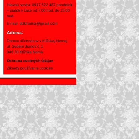
Hlavná sestra: 0917 522 487 pondelok
– piatok v čase od 7:00 hod. do 15:00
hod.
E-mail: ddklnema@gmail.com
Adresa:
Domov dôchodcov v Klížskej Nemej
ul. Sedem domov č. 1
946 20 Klížska Nemá
Ochrana osobných údajov
Zásady používania cookies